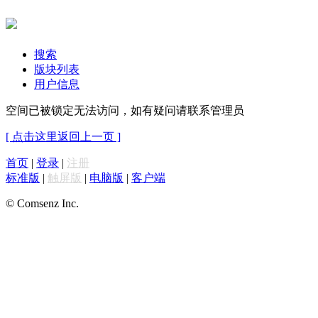
搜索
版块列表
用户信息
空间已被锁定无法访问，如有疑问请联系管理员
[ 点击这里返回上一页 ]
首页
|
登录
|
注册
标准版
|
触屏版
|
电脑版
|
客户端
© Comsenz Inc.