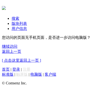
搜索
版块列表
用户信息
您访问的页面无手机页面，是否进一步访问电脑版？
继续访问
返回上一页
[ 点击这里返回上一页 ]
首页
|
登录
|
注册
标准版
|
触屏版
|
电脑版
|
客户端
© Comsenz Inc.