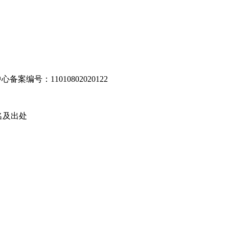
编号：11010802020122
名及出处