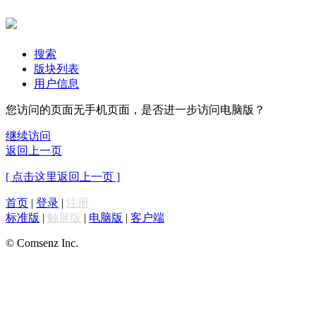
搜索
版块列表
用户信息
您访问的页面无手机页面，是否进一步访问电脑版？
继续访问
返回上一页
[ 点击这里返回上一页 ]
首页
|
登录
|
注册
标准版
|
触屏版
|
电脑版
|
客户端
© Comsenz Inc.