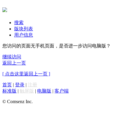
搜索
版块列表
用户信息
您访问的页面无手机页面，是否进一步访问电脑版？
继续访问
返回上一页
[ 点击这里返回上一页 ]
首页
|
登录
|
注册
标准版
|
触屏版
|
电脑版
|
客户端
© Comsenz Inc.