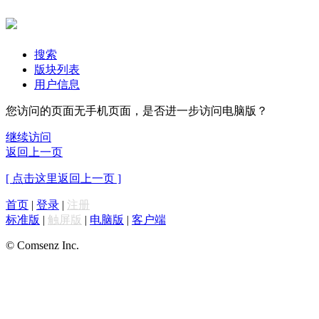
搜索
版块列表
用户信息
您访问的页面无手机页面，是否进一步访问电脑版？
继续访问
返回上一页
[ 点击这里返回上一页 ]
首页
|
登录
|
注册
标准版
|
触屏版
|
电脑版
|
客户端
© Comsenz Inc.