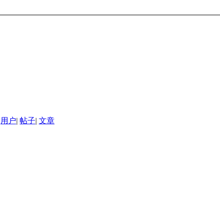
用户
|
帖子
|
文章