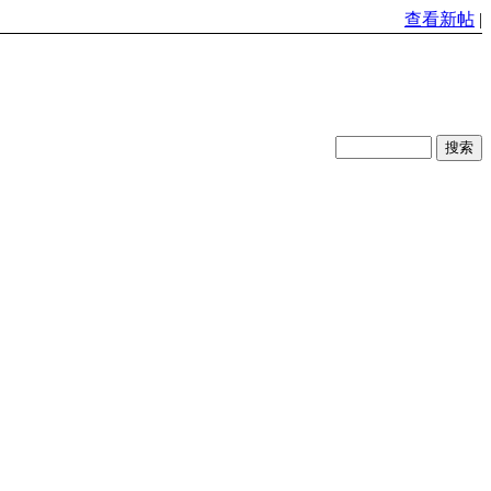
查看新帖
|