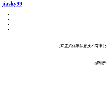
jiasky99
北京盛拓优讯信息技术有限公司
感谢所