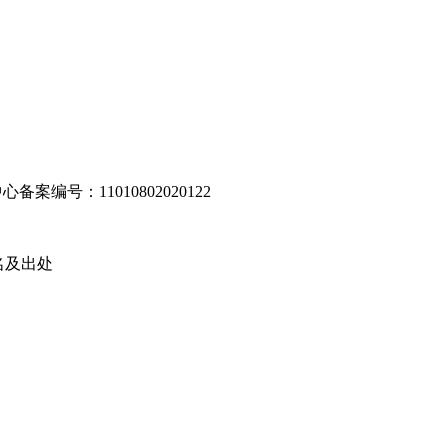
编号：11010802020122
名及出处