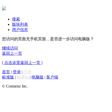
搜索
版块列表
用户信息
您访问的页面无手机页面，是否进一步访问电脑版？
继续访问
返回上一页
[ 点击这里返回上一页 ]
首页
|
登录
|
注册
标准版
|
触屏版
|
电脑版
|
客户端
© Comsenz Inc.