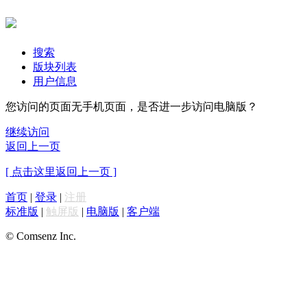
搜索
版块列表
用户信息
您访问的页面无手机页面，是否进一步访问电脑版？
继续访问
返回上一页
[ 点击这里返回上一页 ]
首页
|
登录
|
注册
标准版
|
触屏版
|
电脑版
|
客户端
© Comsenz Inc.