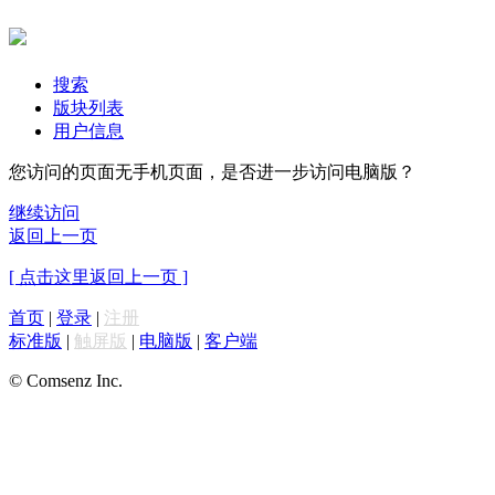
搜索
版块列表
用户信息
您访问的页面无手机页面，是否进一步访问电脑版？
继续访问
返回上一页
[ 点击这里返回上一页 ]
首页
|
登录
|
注册
标准版
|
触屏版
|
电脑版
|
客户端
© Comsenz Inc.