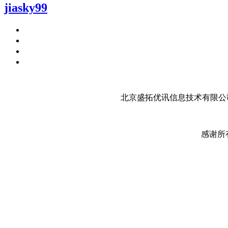
jiasky99
北京盛拓优讯信息技术有限公司
感谢所