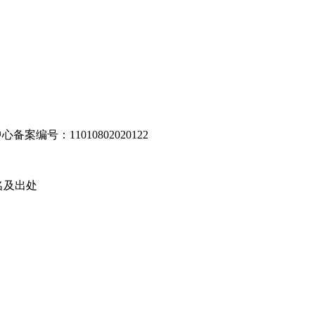
编号：11010802020122
名及出处