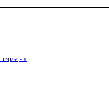
用户
|
帖子
|
文章