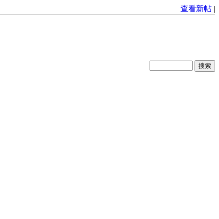
查看新帖
|