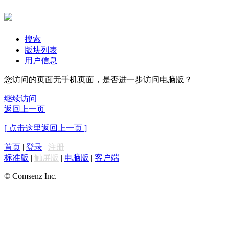
搜索
版块列表
用户信息
您访问的页面无手机页面，是否进一步访问电脑版？
继续访问
返回上一页
[ 点击这里返回上一页 ]
首页
|
登录
|
注册
标准版
|
触屏版
|
电脑版
|
客户端
© Comsenz Inc.