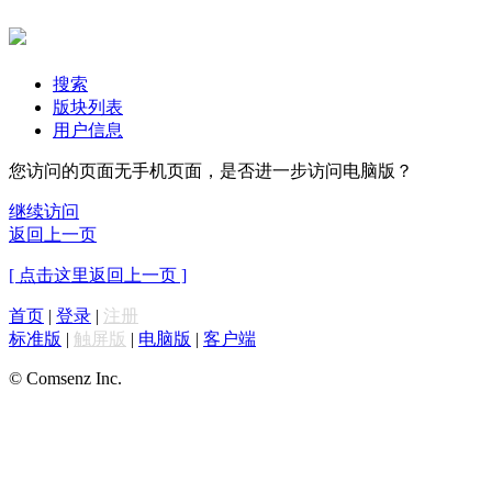
搜索
版块列表
用户信息
您访问的页面无手机页面，是否进一步访问电脑版？
继续访问
返回上一页
[ 点击这里返回上一页 ]
首页
|
登录
|
注册
标准版
|
触屏版
|
电脑版
|
客户端
© Comsenz Inc.