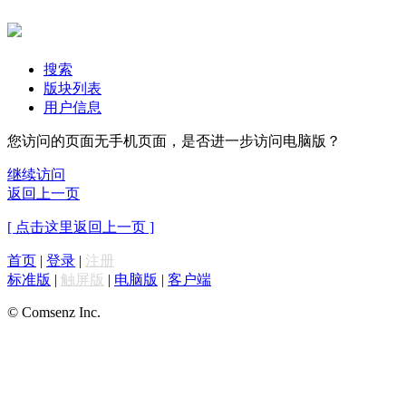
搜索
版块列表
用户信息
您访问的页面无手机页面，是否进一步访问电脑版？
继续访问
返回上一页
[ 点击这里返回上一页 ]
首页
|
登录
|
注册
标准版
|
触屏版
|
电脑版
|
客户端
© Comsenz Inc.