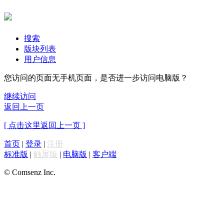
搜索
版块列表
用户信息
您访问的页面无手机页面，是否进一步访问电脑版？
继续访问
返回上一页
[ 点击这里返回上一页 ]
首页
|
登录
|
注册
标准版
|
触屏版
|
电脑版
|
客户端
© Comsenz Inc.