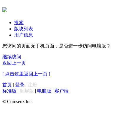
搜索
版块列表
用户信息
您访问的页面无手机页面，是否进一步访问电脑版？
继续访问
返回上一页
[ 点击这里返回上一页 ]
首页
|
登录
|
注册
标准版
|
触屏版
|
电脑版
|
客户端
© Comsenz Inc.