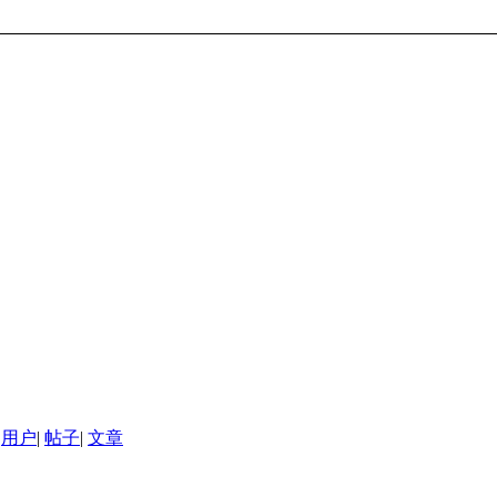
用户
|
帖子
|
文章