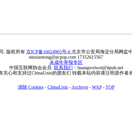
. 版权所有
京ICP备16024965号-6
北京市公安局海淀分局网监中心备案
niuxiaotong@pcpop.com 17352615567
未成年举报专区
中国互联网协会会员
联系我们
：huangweiwei@itpub.net
有关心和支持过ChinaUnix的朋友们 转载本站内容请注明原作者
清除 Cookies
-
ChinaUnix
-
Archiver
-
WAP
-
TOP