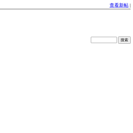
查看新帖
|