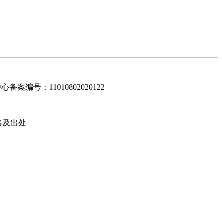
编号：11010802020122
名及出处