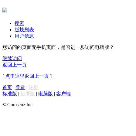
搜索
版块列表
用户信息
您访问的页面无手机页面，是否进一步访问电脑版？
继续访问
返回上一页
[ 点击这里返回上一页 ]
首页
|
登录
|
注册
标准版
|
触屏版
|
电脑版
|
客户端
© Comsenz Inc.