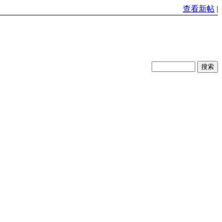
查看新帖
|