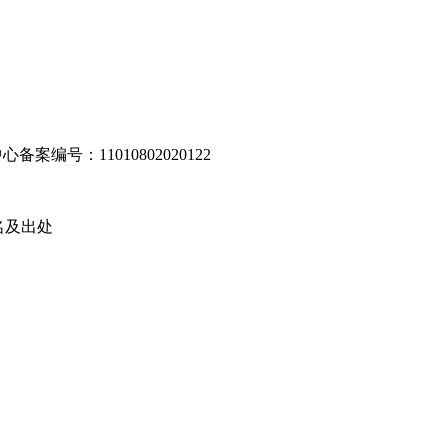
编号：11010802020122
名及出处