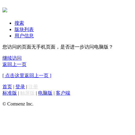
搜索
版块列表
用户信息
您访问的页面无手机页面，是否进一步访问电脑版？
继续访问
返回上一页
[ 点击这里返回上一页 ]
首页
|
登录
|
注册
标准版
|
触屏版
|
电脑版
|
客户端
© Comsenz Inc.