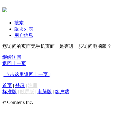
搜索
版块列表
用户信息
您访问的页面无手机页面，是否进一步访问电脑版？
继续访问
返回上一页
[ 点击这里返回上一页 ]
首页
|
登录
|
注册
标准版
|
触屏版
|
电脑版
|
客户端
© Comsenz Inc.