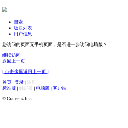
搜索
版块列表
用户信息
您访问的页面无手机页面，是否进一步访问电脑版？
继续访问
返回上一页
[ 点击这里返回上一页 ]
首页
|
登录
|
注册
标准版
|
触屏版
|
电脑版
|
客户端
© Comsenz Inc.