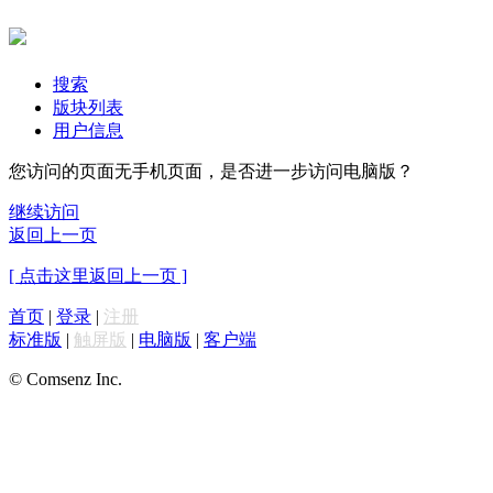
搜索
版块列表
用户信息
您访问的页面无手机页面，是否进一步访问电脑版？
继续访问
返回上一页
[ 点击这里返回上一页 ]
首页
|
登录
|
注册
标准版
|
触屏版
|
电脑版
|
客户端
© Comsenz Inc.