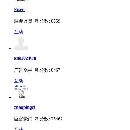
Eisen
腰缠万贯 积分数: 8559
互动
kns1024wh
广告杀手 积分数: 8467
互动
zhaopingzi
巨富豪门 积分数: 25462
互动