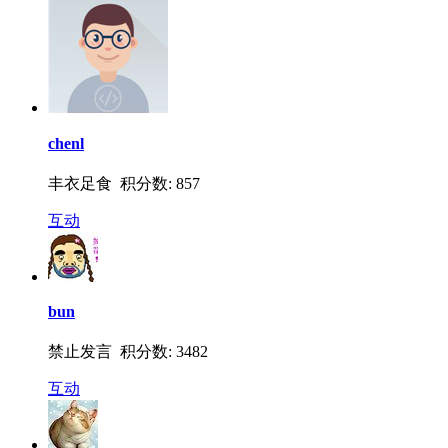
chenl
丰衣足食 积分数: 857
互动
bun
禁止发言 积分数: 3482
互动