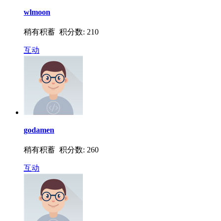
wlmoon
稍有积蓄 积分数: 210
互动
godamen
稍有积蓄 积分数: 260
互动