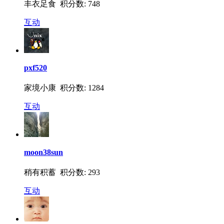
丰衣足食 积分数: 748
互动
pxf520
家境小康 积分数: 1284
互动
moon38sun
稍有积蓄 积分数: 293
互动