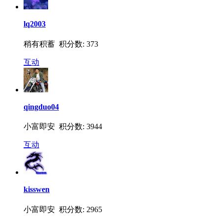
lq2003
稍有积蓄 积分数: 373
互动
qingduo04
小富即安 积分数: 3944
互动
kisswen
小富即安 积分数: 2965