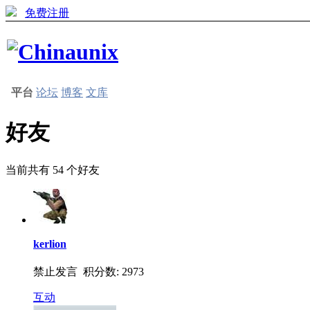
免费注册
平台
论坛
博客
文库
好友
当前共有
54
个好友
kerlion
禁止发言 积分数: 2973
互动