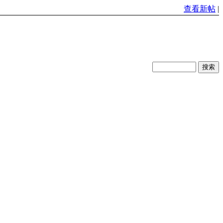
查看新帖
|