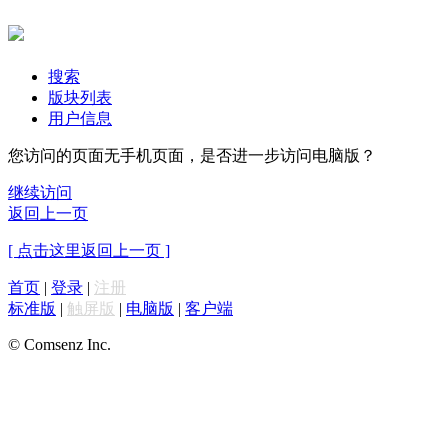
搜索
版块列表
用户信息
您访问的页面无手机页面，是否进一步访问电脑版？
继续访问
返回上一页
[ 点击这里返回上一页 ]
首页
|
登录
|
注册
标准版
|
触屏版
|
电脑版
|
客户端
© Comsenz Inc.