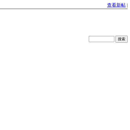
查看新帖
|