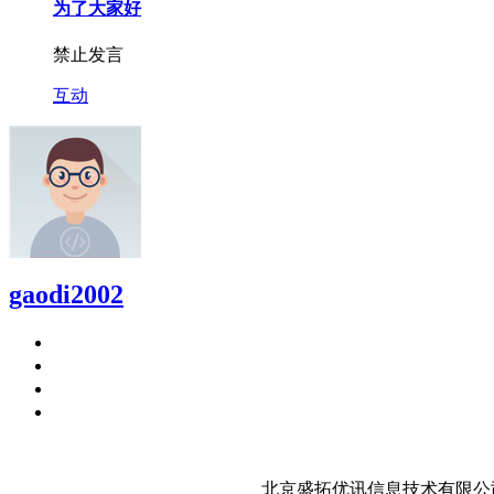
为了大家好
禁止发言
互动
gaodi2002
北京盛拓优讯信息技术有限公司