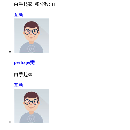
白手起家 积分数: 11
互动
perhaps雯
白手起家
互动