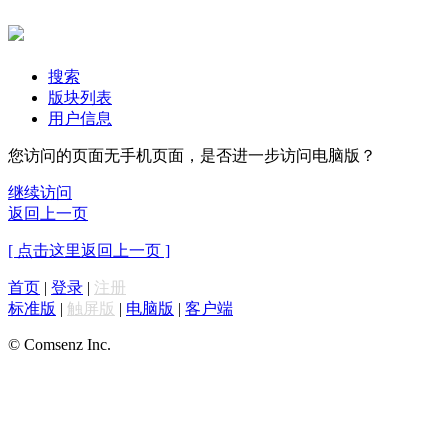
搜索
版块列表
用户信息
您访问的页面无手机页面，是否进一步访问电脑版？
继续访问
返回上一页
[ 点击这里返回上一页 ]
首页
|
登录
|
注册
标准版
|
触屏版
|
电脑版
|
客户端
© Comsenz Inc.