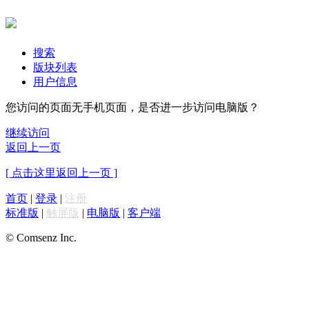
搜索
版块列表
用户信息
您访问的页面无手机页面，是否进一步访问电脑版？
继续访问
返回上一页
[ 点击这里返回上一页 ]
首页
|
登录
|
注册
标准版
|
触屏版
|
电脑版
|
客户端
© Comsenz Inc.