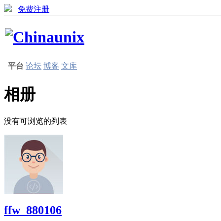
免费注册
平台
论坛
博客
文库
相册
没有可浏览的列表
ffw_880106