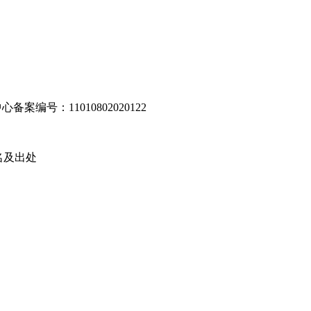
编号：11010802020122
名及出处