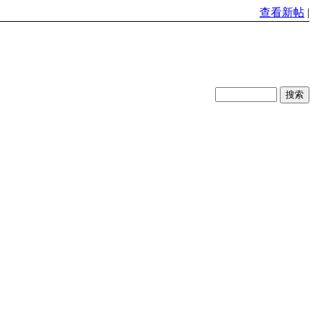
查看新帖
|