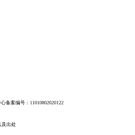
编号：11010802020122
名及出处