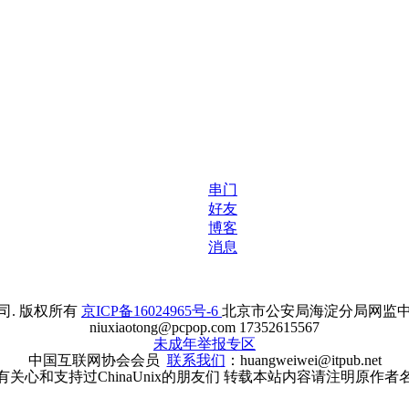
串门
好友
博客
消息
. 版权所有
京ICP备16024965号-6
北京市公安局海淀分局网监中心备案
niuxiaotong@pcpop.com 17352615567
未成年举报专区
中国互联网协会会员
联系我们
：huangweiwei@itpub.net
有关心和支持过ChinaUnix的朋友们 转载本站内容请注明原作者