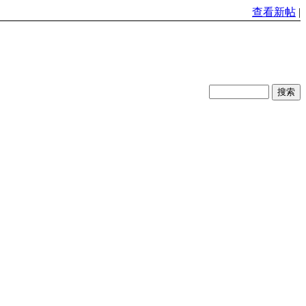
查看新帖
|