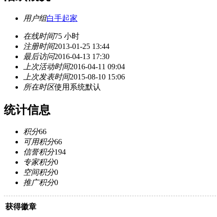
用户组
白手起家
在线时间
75 小时
注册时间
2013-01-25 13:44
最后访问
2016-04-13 17:30
上次活动时间
2016-04-11 09:04
上次发表时间
2015-08-10 15:06
所在时区
使用系统默认
统计信息
积分
66
可用积分
66
信誉积分
194
专家积分
0
空间积分
0
推广积分
0
获得徽章