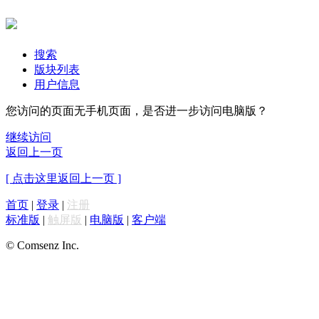
搜索
版块列表
用户信息
您访问的页面无手机页面，是否进一步访问电脑版？
继续访问
返回上一页
[ 点击这里返回上一页 ]
首页
|
登录
|
注册
标准版
|
触屏版
|
电脑版
|
客户端
© Comsenz Inc.