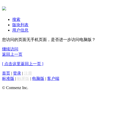
搜索
版块列表
用户信息
您访问的页面无手机页面，是否进一步访问电脑版？
继续访问
返回上一页
[ 点击这里返回上一页 ]
首页
|
登录
|
注册
标准版
|
触屏版
|
电脑版
|
客户端
© Comsenz Inc.