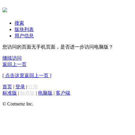
搜索
版块列表
用户信息
您访问的页面无手机页面，是否进一步访问电脑版？
继续访问
返回上一页
[ 点击这里返回上一页 ]
首页
|
登录
|
注册
标准版
|
触屏版
|
电脑版
|
客户端
© Comsenz Inc.