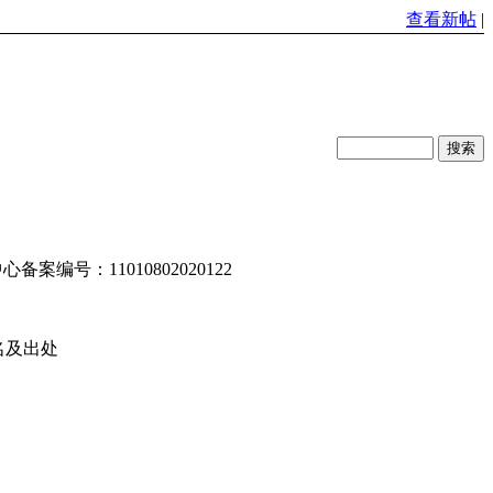
查看新帖
|
编号：11010802020122
名及出处