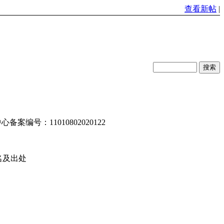
查看新帖
|
编号：11010802020122
名及出处