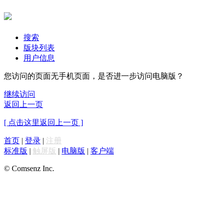
搜索
版块列表
用户信息
您访问的页面无手机页面，是否进一步访问电脑版？
继续访问
返回上一页
[ 点击这里返回上一页 ]
首页
|
登录
|
注册
标准版
|
触屏版
|
电脑版
|
客户端
© Comsenz Inc.