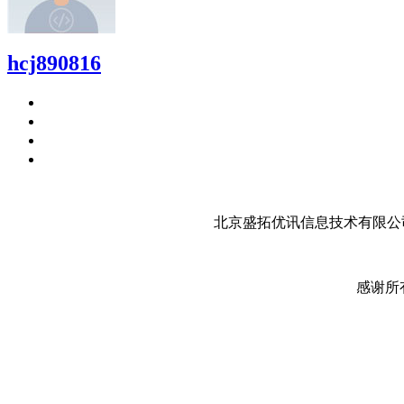
hcj890816
北京盛拓优讯信息技术有限公司
感谢所