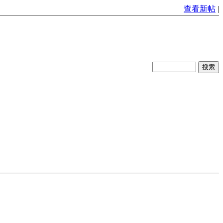
查看新帖
|