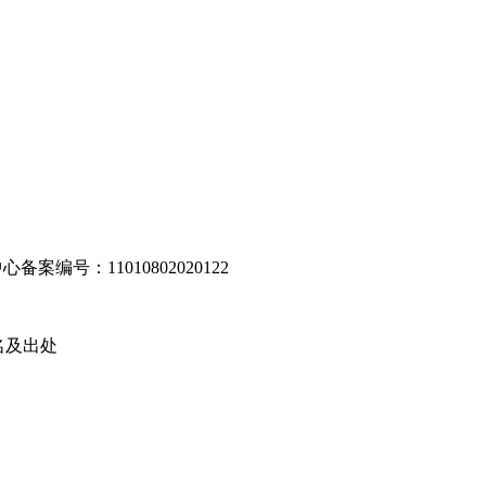
编号：11010802020122
名及出处