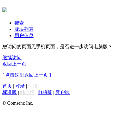
搜索
版块列表
用户信息
您访问的页面无手机页面，是否进一步访问电脑版？
继续访问
返回上一页
[ 点击这里返回上一页 ]
首页
|
登录
|
注册
标准版
|
触屏版
|
电脑版
|
客户端
© Comsenz Inc.