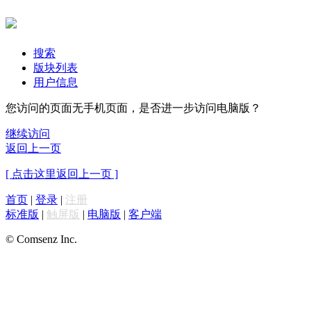
搜索
版块列表
用户信息
您访问的页面无手机页面，是否进一步访问电脑版？
继续访问
返回上一页
[ 点击这里返回上一页 ]
首页
|
登录
|
注册
标准版
|
触屏版
|
电脑版
|
客户端
© Comsenz Inc.