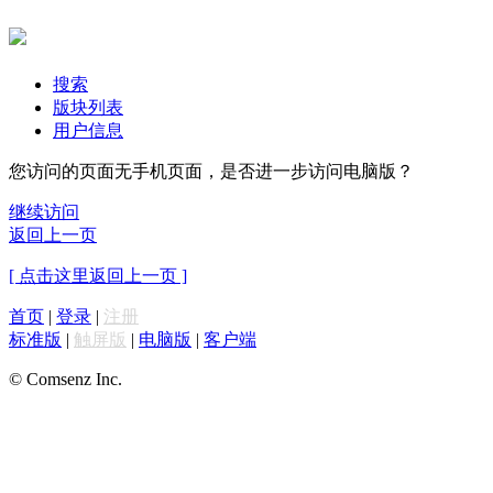
搜索
版块列表
用户信息
您访问的页面无手机页面，是否进一步访问电脑版？
继续访问
返回上一页
[ 点击这里返回上一页 ]
首页
|
登录
|
注册
标准版
|
触屏版
|
电脑版
|
客户端
© Comsenz Inc.