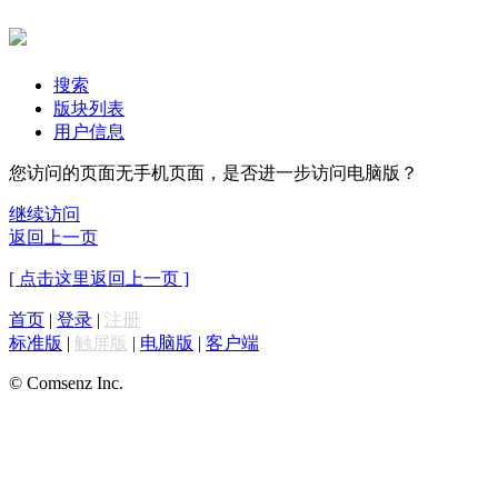
搜索
版块列表
用户信息
您访问的页面无手机页面，是否进一步访问电脑版？
继续访问
返回上一页
[ 点击这里返回上一页 ]
首页
|
登录
|
注册
标准版
|
触屏版
|
电脑版
|
客户端
© Comsenz Inc.