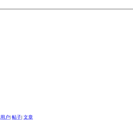
用户
|
帖子
|
文章