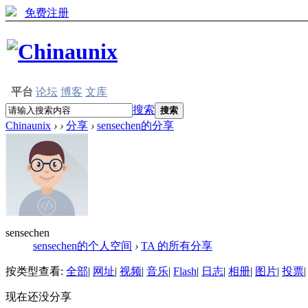
免费注册
平台
论坛
博客
文库
搜索
搜索
Chinaunix
›
›
分享
›
sensechen的分享
sensechen
sensechen的个人空间
›
TA 的所有分享
按类型查看:
全部
|
网址
|
视频
|
音乐
|
Flash
|
日志
|
相册
|
图片
|
投票
|
现在还没分享