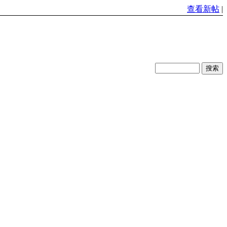
查看新帖
|