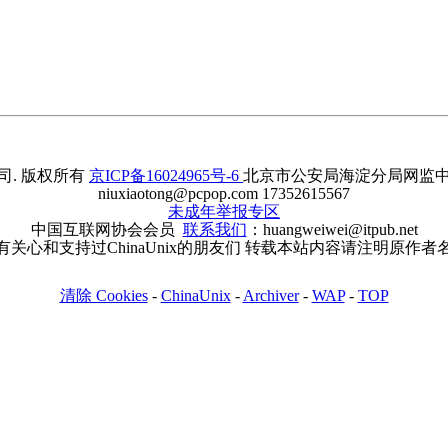
. 版权所有
京ICP备16024965号-6
北京市公安局海淀分局网监中心备案
niuxiaotong@pcpop.com 17352615567
未成年举报专区
中国互联网协会会员
联系我们
：huangweiwei@itpub.net
有关心和支持过ChinaUnix的朋友们 转载本站内容请注明原作者
清除 Cookies
-
ChinaUnix
-
Archiver
-
WAP
-
TOP