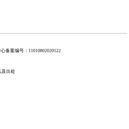
编号：11010802020122
名及出处