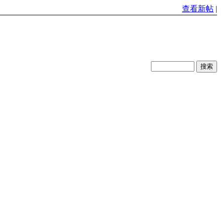
查看新帖
|