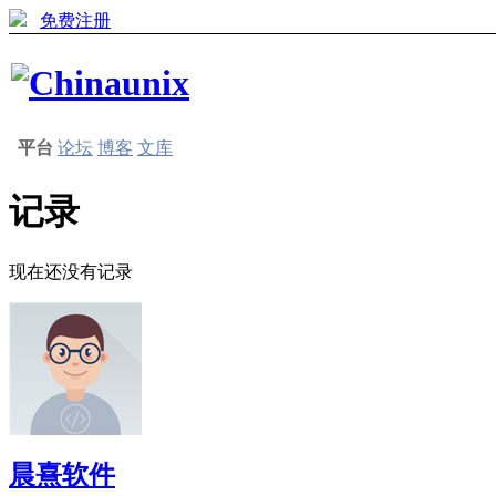
免费注册
平台
论坛
博客
文库
记录
现在还没有记录
晨熹软件