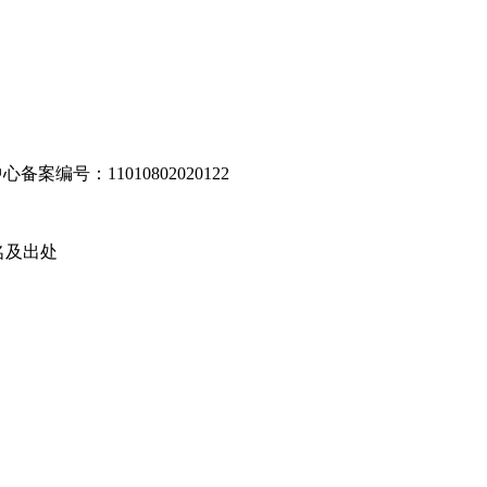
编号：11010802020122
名及出处