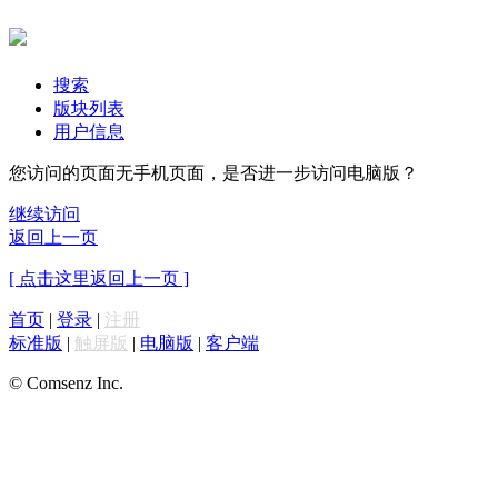
搜索
版块列表
用户信息
您访问的页面无手机页面，是否进一步访问电脑版？
继续访问
返回上一页
[ 点击这里返回上一页 ]
首页
|
登录
|
注册
标准版
|
触屏版
|
电脑版
|
客户端
© Comsenz Inc.