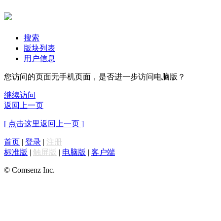
搜索
版块列表
用户信息
您访问的页面无手机页面，是否进一步访问电脑版？
继续访问
返回上一页
[ 点击这里返回上一页 ]
首页
|
登录
|
注册
标准版
|
触屏版
|
电脑版
|
客户端
© Comsenz Inc.