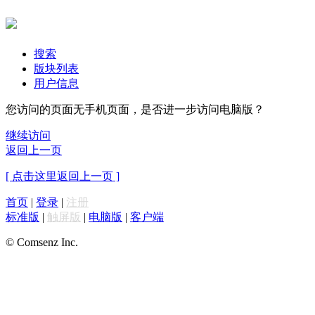
搜索
版块列表
用户信息
您访问的页面无手机页面，是否进一步访问电脑版？
继续访问
返回上一页
[ 点击这里返回上一页 ]
首页
|
登录
|
注册
标准版
|
触屏版
|
电脑版
|
客户端
© Comsenz Inc.