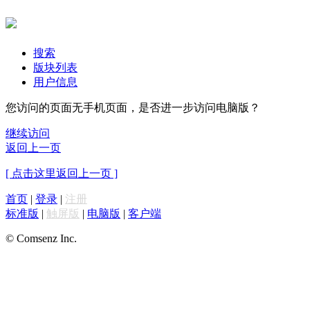
搜索
版块列表
用户信息
您访问的页面无手机页面，是否进一步访问电脑版？
继续访问
返回上一页
[ 点击这里返回上一页 ]
首页
|
登录
|
注册
标准版
|
触屏版
|
电脑版
|
客户端
© Comsenz Inc.