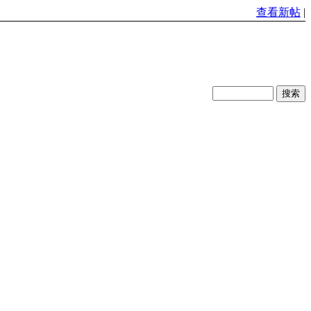
查看新帖
|