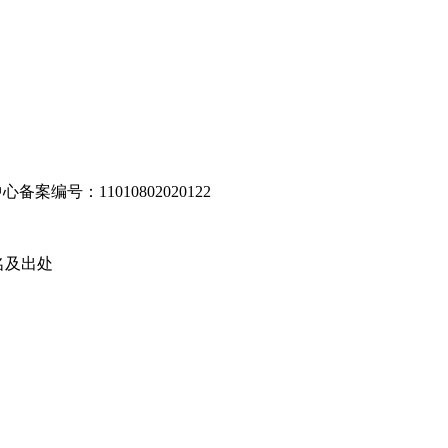
编号：11010802020122
名及出处