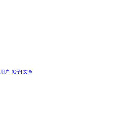
用户
|
帖子
|
文章