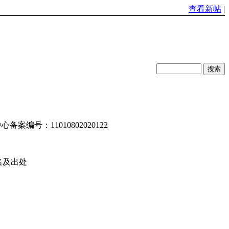
查看新帖
|
编号：11010802020122
名及出处