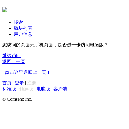
搜索
版块列表
用户信息
您访问的页面无手机页面，是否进一步访问电脑版？
继续访问
返回上一页
[ 点击这里返回上一页 ]
首页
|
登录
|
注册
标准版
|
触屏版
|
电脑版
|
客户端
© Comsenz Inc.